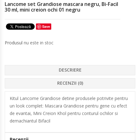
Lancome set Grandiose mascara negru, Bi-Facil
30 ml, mini creion ochi 01 negru
Save
Produsul
nu este in stoc
DESCRIERE
RECENZII (0)
Kitul Lancome Grandiose detine produsele potrivite pentru
un look complet: Mascara Grandiose pentru gene cu efect
de evantai, Mini Creion Khol pentru conturul ochilor si
demachiantul Bifacil
Recenzii