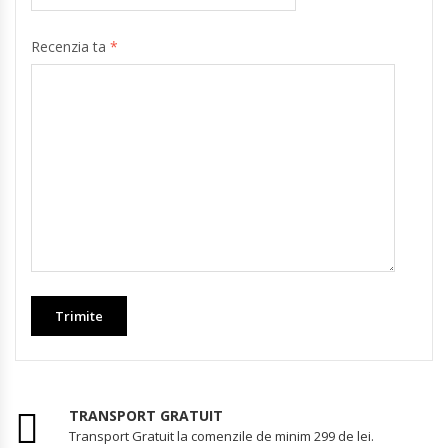
Recenzia ta
*
TRANSPORT GRATUIT
Transport Gratuit la comenzile de minim 299 de lei.