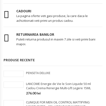
CADOURI
La pagina oferte veti gasi produse, la care daca le
achizitionati veti primi un produs cadou.
RETURNAREA BANILOR
Puteti returna produsul in maxim 7 zile si veti primi bani
inapoi.
PRODUSE RECENTE
PENSETA DELUXE
LANCOME Energie de Vie le Soin Liquide 50 ml
Cadou Crema Renergie Multi-Lift Legere 15ML
276.00
lei
CLINIQUE FOR MEN OIL CONTROL MATTIFYING