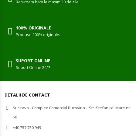
Returnam bani la maxim 30 de zile.
100% ORIGINALE
Produse 100% originale.
SUPORT ONLINE
Suport Online 24/7
DETALII DE CONTACT
Suceava - Complex Comercial Bucovina – Str. Stefan cel Mare nr
56
+40 757 750 949