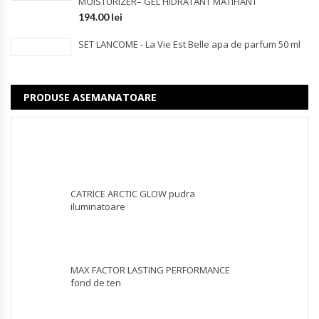
MOISTURIZER– GEL HIDRATANT MATIFIANT
194.00
lei
SET LANCOME - La Vie Est Belle apa de parfum 50 ml
PRODUSE ASEMANATOARE
CATRICE ARCTIC GLOW pudra
iluminatoare
MAX FACTOR LASTING PERFORMANCE
fond de ten