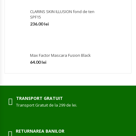
CLARINS SKIN ILLUSION fond de ten
SPF15
236.00
lei
Max Factor Mascara Fusion Black
64.00
lei
TRANSPORT GRATUIT
Transport Gratuit de la 299 de lei.
RETURNAREA BANILOR