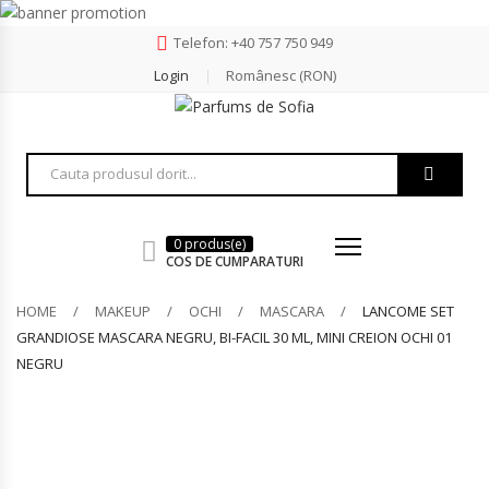
Telefon: +40 757 750 949
Login
Românesc (RON)
0 produs(e)
COS DE CUMPARATURI
HOME
MAKEUP
OCHI
MASCARA
LANCOME SET
GRANDIOSE MASCARA NEGRU, BI-FACIL 30 ML, MINI CREION OCHI 01
NEGRU