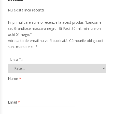
Nu exista inca recenzii.
Fii primul care scrie o recenzie la acest produs “Lancome
set Grandiose mascara negru, Bi-Facil 30 ml, mini creion
ochi 01 negru”
Adresa ta de email nu va fi publicată.
Câmpurile obligatorii
sunt marcate cu
*
Nota Ta
Nume
*
Email
*