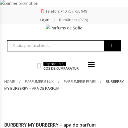
Telefon: +40 757 750 949
Login
Românesc (RON)
0 produs(e)
COS DE CUMPARATURI
HOME
PARFUMERIE LUX
PARFUMERIE FEMEI
BURBERRY
MY BURBERRY – APA DE PARFUM
BURBERRY MY BURBERRY – apa de parfum