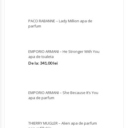
PACO RABANNE – Lady Million apa de
parfum
EMPORIO ARMANI – He Stronger With You
apa de toaleta
De la:
341.00
lei
EMPORIO ARMANI – She Because It’s You
apa de parfum
THIERRY MUGLER – Alien apa de parfum