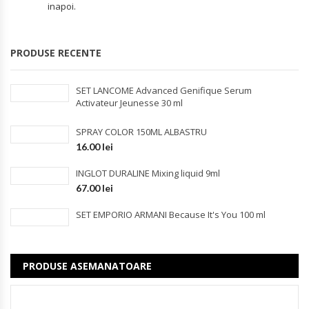
inapoi.
PRODUSE RECENTE
SET LANCOME Advanced Genifique Serum
Activateur Jeunesse 30 ml
SPRAY COLOR 150ML ALBASTRU
16.00
lei
INGLOT DURALINE Mixing liquid 9ml
67.00
lei
SET EMPORIO ARMANI Because It's You 100 ml
PRODUSE ASEMANATOARE