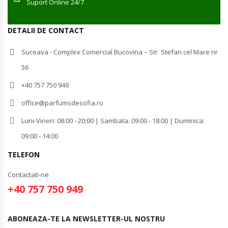
Suport Online 24/7
DETALII DE CONTACT
Suceava - Complex Comercial Bucovina – Str. Stefan cel Mare nr
56
+40 757 750 949
office@parfumsdesofia.ro
Luni-Vineri: 08:00 - 20:00 | Sambata: 09:00 - 18:00 | Duminica:
09:00 - 14:00
TELEFON
Contactati-ne
+40 757 750 949
ABONEAZA-TE LA NEWSLETTER-UL NOSTRU