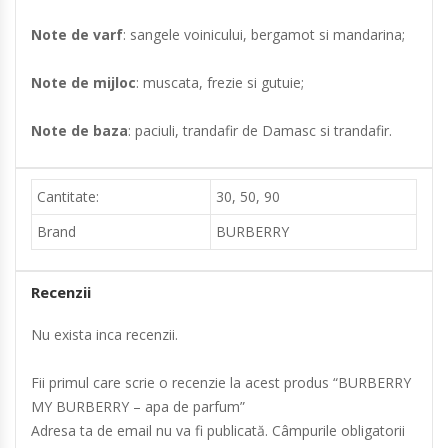
Note de varf
: sangele voinicului, bergamot si mandarina;
Note de mijloc
: muscata, frezie si gutuie;
Note de baza
: paciuli, trandafir de Damasc si trandafir.
Cantitate:
30, 50, 90
Brand
BURBERRY
Recenzii
Nu exista inca recenzii.
Fii primul care scrie o recenzie la acest produs “BURBERRY
MY BURBERRY – apa de parfum”
Adresa ta de email nu va fi publicată.
Câmpurile obligatorii