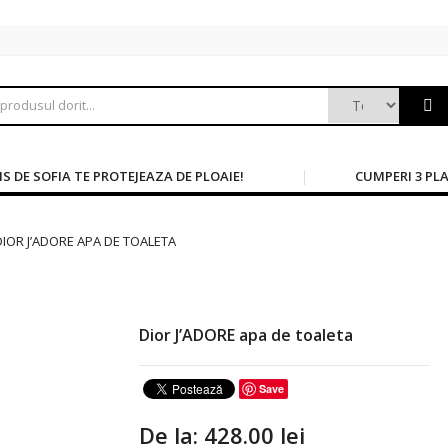
 DE SOFIA TE PROTEJEAZA DE PLOAIE!
CUMPERI 3 PLA
DIOR J’ADORE APA DE TOALETA
Dior J’ADORE apa de toaleta
Save
De la:
428.00
lei