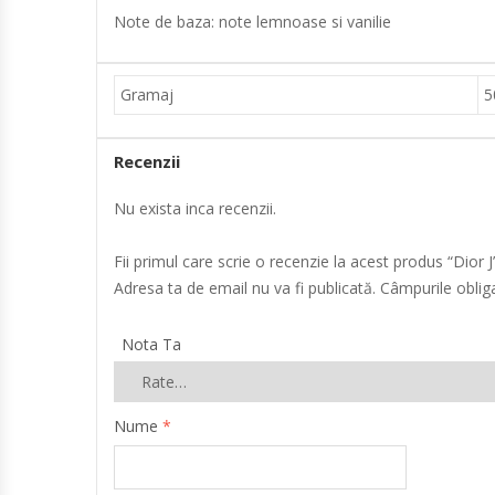
Note de baza: note lemnoase si vanilie
Gramaj
5
Recenzii
Nu exista inca recenzii.
Fii primul care scrie o recenzie la acest produs “Dior
Adresa ta de email nu va fi publicată.
Câmpurile oblig
Nota Ta
Nume
*