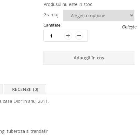
Produsul
nu este in stoc
Gramaj
Cantitate:
Golește
Adaugă în coș
RECENZII (0)
e casa Dior in anul 2011.
ng, tuberoza si trandafir