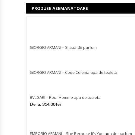
PRODUSE ASEMANATOARE
GIORGIO ARMANI – SI apa de parfum
GIORGIO ARMANI – Code Colonia apa de toaleta
BVLGARI – Pour Homme apa de toaleta
De la:
314.00
lei
EMPORIO ARMANI – She Because It’s You apa de parfum