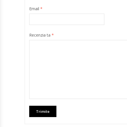
Email
*
Recenzia ta
*