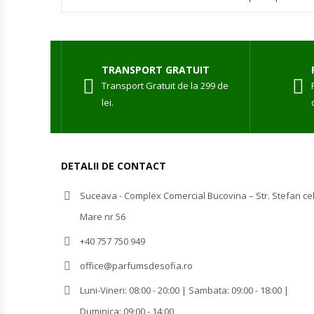
TRANSPORT GRATUIT
Transport Gratuit de la 299 de
lei.
DETALII DE CONTACT
Suceava - Complex Comercial Bucovina – Str. Stefan ce
Mare nr 56
+40 757 750 949
office@parfumsdesofia.ro
Luni-Vineri: 08:00 - 20:00 | Sambata: 09:00 - 18:00 |
Duminica: 09:00 - 14:00