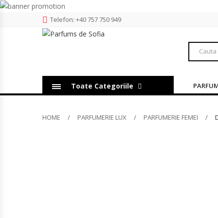
Telefon: +40 757 750 949
Toate Categoriile
PARFUMS
HOME
PARFUMERIE LUX
PARFUMERIE FEMEI