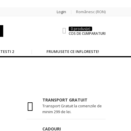
Login
Românesc (RON)
0 produs(e)
COS DE CUMPARATURI
TESTI 2
FRUMUSETE CE INFLORESTE!
TRANSPORT GRATUIT
Transport Gratuit la comenzile de
minim 299 de lei.
CADOURI