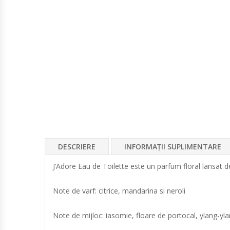
DESCRIERE
INFORMAȚII SUPLIMENTARE
J’Adore Eau de Toilette este un parfum floral lansat d
Note de varf: citrice, mandarina si neroli
Note de mijloc: iasomie, floare de portocal, ylang-yla