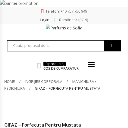
Telefon: +40 757 750 949
Login
Românesc (RON)
0 produs(e)
COS DE CUMPARATURI
HOME
INGRIJIRE CORPORALA
MANICHIURA /
PEDICHIURA
GIFAZ – FORFECUTA PENTRU MUSTATA
GIFAZ – Forfecuta Pentru Mustata