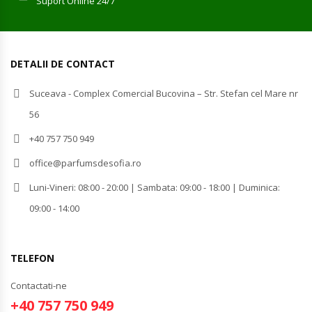
Suport Online 24/7
DETALII DE CONTACT
Suceava - Complex Comercial Bucovina – Str. Stefan cel Mare nr
56
+40 757 750 949
office@parfumsdesofia.ro
Luni-Vineri: 08:00 - 20:00 | Sambata: 09:00 - 18:00 | Duminica:
09:00 - 14:00
TELEFON
Contactati-ne
+40 757 750 949