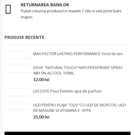
RETURNAREA BANILOR
Puteti returna produsul in maxim 7 zile si veti primi bani
inapoi.
PRODUSE RECENTE
MAX FACTOR LASTING PERFORMANCE fond de ten
DOVE "NATURAL TOUCH"ANTI-PERSPIRANT SPRAY
48H 0% ALCOOL 150ML
12.00
lei
LACOSTE Pour Femme apa de parfum
ULEI PENTRU PLAJA "OLIV"CU ULEI DE MORCOV, ULEI
DE MASLINE SI VITAMINA E -SPF6
21.00
lei