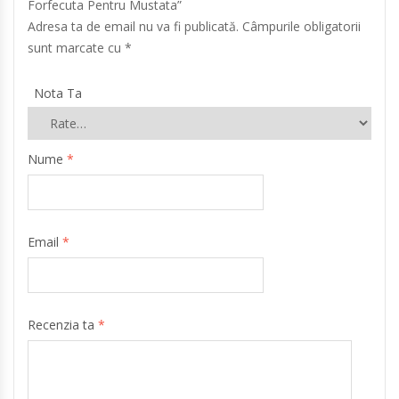
Forfecuta Pentru Mustata”
Adresa ta de email nu va fi publicată.
Câmpurile obligatorii
sunt marcate cu
*
Nota Ta
Nume
*
Email
*
Recenzia ta
*