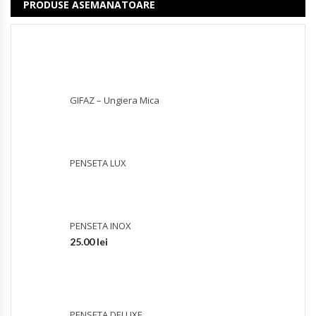
PRODUSE ASEMANATOARE
GIFAZ – Ungiera Mica
PENSETA LUX
PENSETA INOX
25.00
lei
PENSETA DELUXE