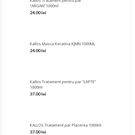
Kallos Tratament pentru par
“ARGAN”1000ml
24.00
lei
Kallos Masca Keratina KJMN 1000ML
24.00
lei
Kallos Tratament pentru par “LAPTE”
1000ml
37.00
lei
KALLOS Tratament par Placenta 1000ml
37.00
lei