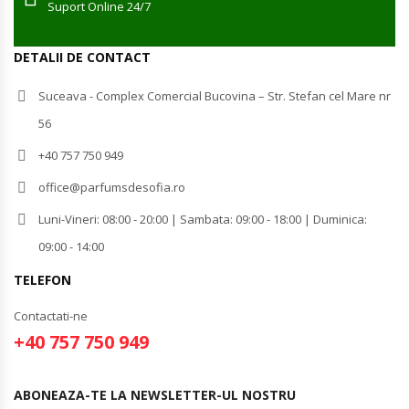
Suport Online 24/7
DETALII DE CONTACT
Suceava - Complex Comercial Bucovina – Str. Stefan cel Mare nr
56
+40 757 750 949
office@parfumsdesofia.ro
Luni-Vineri: 08:00 - 20:00 | Sambata: 09:00 - 18:00 | Duminica:
09:00 - 14:00
TELEFON
Contactati-ne
+40 757 750 949
ABONEAZA-TE LA NEWSLETTER-UL NOSTRU