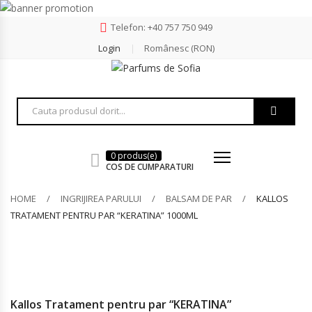
Telefon: +40 757 750 949
Login
Românesc (RON)
0 produs(e)
COS DE CUMPARATURI
HOME
INGRIJIREA PARULUI
BALSAM DE PAR
KALLOS
TRATAMENT PENTRU PAR “KERATINA” 1000ML
Kallos Tratament pentru par “KERATINA”