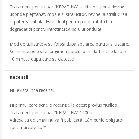
Tratament pentru par “KERATINA”. Utilizand, parul devine
usor de pieptanat, moale si stralucitor, revine la stralucirea
si puterea initiala. Este ideal pentru parul tratat chimic,
degradat si pentru intretinerea parului ondulat.
Mod de utilizare: A se folosi dupa spalarea parului si uscare.
Se intinde pe toata lungimea parului pana la farf, se lasa 5-
10 minute dupa care se clateste.
Recenzii
Nu exista inca recenzii.
Fii primul care scrie o recenzie la acest produs “Kallos
Tratament pentru par “KERATINA” 1000ml”
Adresa ta de email nu va fi publicată.
Câmpurile obligatorii
sunt marcate cu
*