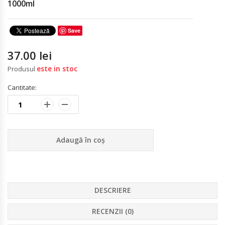
1000ml
Save
37.00
lei
este in stoc
Produsul
Cantitate:
Adaugă în coș
DESCRIERE
RECENZII (0)